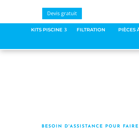
Devis gratuit
KITS PISCINE
FILTRATION
PIÈCES 
SPA & B
SPA & Bi
BESOIN D'ASSISTANCE POUR FAIR