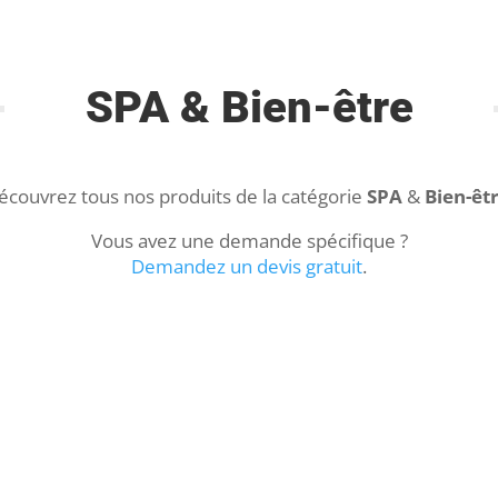
SPA & Bien-être
écouvrez tous nos produits de la catégorie
SPA
&
Bien-êt
Vous avez une demande spécifique ?
Demandez un devis gratuit
.
S
SPA NEPTUNE
22,200.00
€