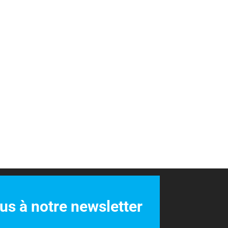
ÉCURISÉS PAR
LIVRAISON INCLUSE PAR
ANCAIRE
TRANSPORTEUR
s à notre newsletter