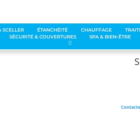
À SCELLER
ÉTANCHÉITÉ
CHAUFFAGE
TRAIT
SÉCURITÉ & COUVERTURES
SPA & BIEN-ÊTRE
S
Contact