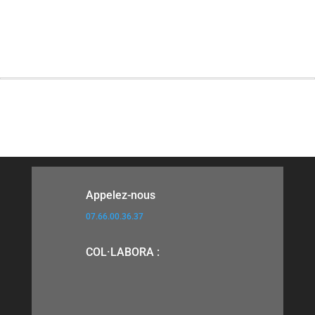
Appelez-nous
07.66.00.36.37
COL·LABORA :