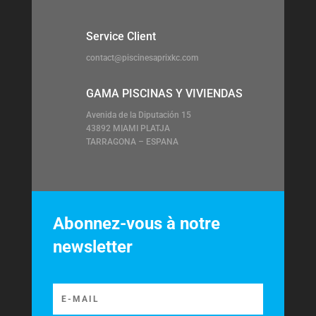
Service Client
contact@piscinesaprixkc.com
GAMA PISCINAS Y VIVIENDAS
Avenida de la Diputación 15
43892 MIAMI PLATJA
TARRAGONA – ESPANA
Abonnez-vous à notre
newsletter