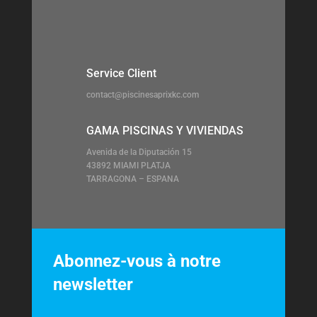
Service Client
contact@piscinesaprixkc.com
GAMA PISCINAS Y VIVIENDAS
Avenida de la Diputación 15
43892 MIAMI PLATJA
TARRAGONA – ESPANA
Abonnez-vous à notre
newsletter