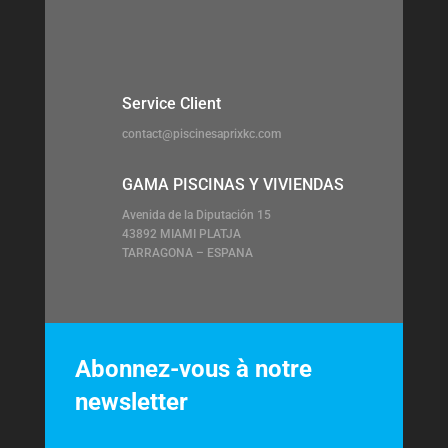
Service Client
contact@piscinesaprixkc.com
GAMA PISCINAS Y VIVIENDAS
Avenida de la Diputación 15
43892 MIAMI PLATJA
TARRAGONA – ESPANA
Abonnez-vous à notre
newsletter