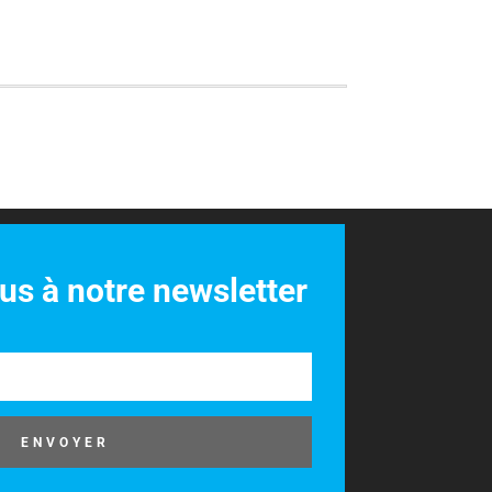
s à notre newsletter
ENVOYER