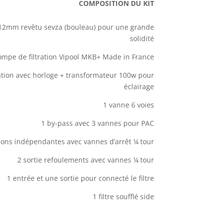
COMPOSITION DU KIT
 12mm revêtu sevza (bouleau) pour une grande
solidité
ompe de filtration Vipool MKB+ Made in France
tration avec horloge + transformateur 100w pour
éclairage
1 vanne 6 voies
1 by-pass avec 3 vannes pour PAC
tions indépendantes avec vannes d’arrêt ¼ tour
2 sortie refoulements avec vannes ¼ tour
1 entrée et une sortie pour connecté le filtre
1 filtre soufflé side