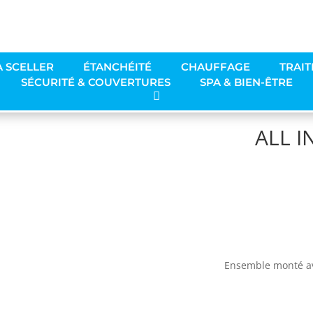
À SCELLER
ÉTANCHÉITÉ
CHAUFFAGE
TRAIT
SÉCURITÉ & COUVERTURES
SPA & BIEN-ÊTRE
ALL I
Ensemble monté av