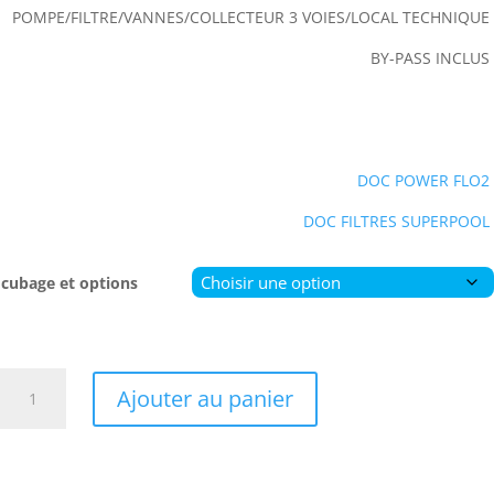
POMPE/FILTRE/VANNES/COLLECTEUR 3 VOIES/LOCAL TECHNIQUE
BY-PASS INCLUS
DOC POWER FLO2
DOC FILTRES SUPERPOOL
cubage et options
quantité
Ajouter au panier
de
LOCAL
HORS
SOL