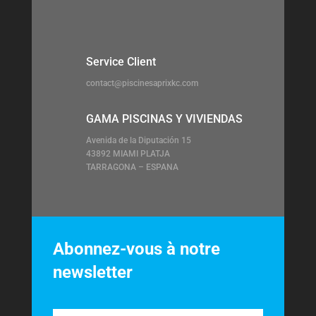
Service Client
contact@piscinesaprixkc.com
GAMA PISCINAS Y VIVIENDAS
Avenida de la Diputación 15
43892 MIAMI PLATJA
TARRAGONA – ESPANA
Abonnez-vous à notre
newsletter