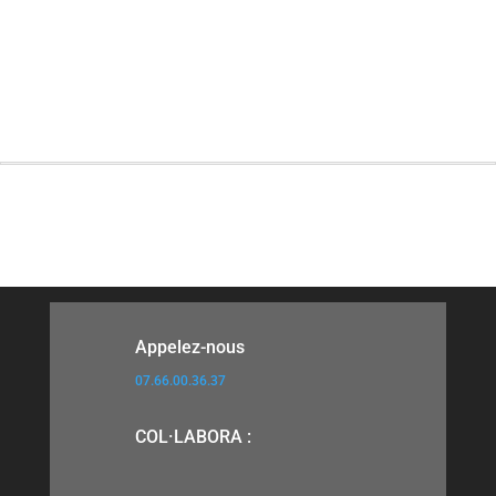
DE
FILTRATION
Appelez-nous
07.66.00.36.37
COL·LABORA :