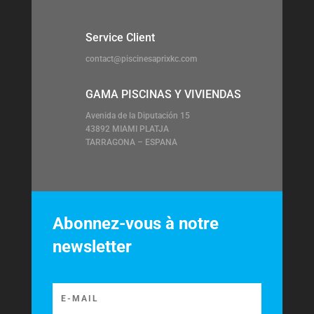
Service Client
contact@piscinesaprixkc.com
GAMA PISCINAS Y VIVIENDAS
Avenida de la Diputación 15
43892 MIAMI PLATJA
TARRAGONA – ESPANA
Abonnez-vous à notre
newsletter