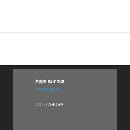
Appelez-nous
07.66.00.36.37
COL·LABORA :