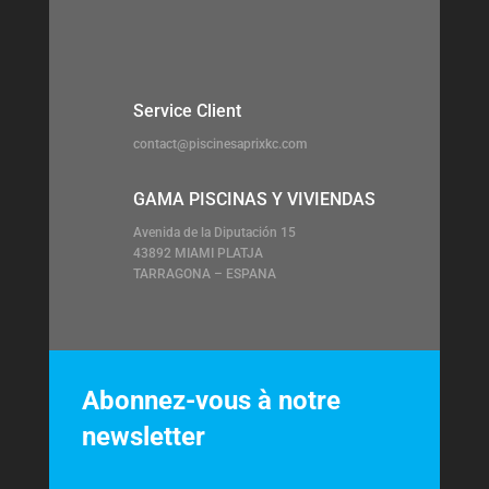
Service Client
contact@piscinesaprixkc.com
GAMA PISCINAS Y VIVIENDAS
Avenida de la Diputación 15
43892 MIAMI PLATJA
TARRAGONA – ESPANA
Abonnez-vous à notre
newsletter