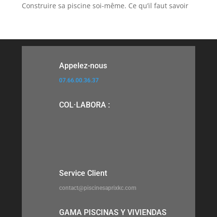
Construire sa piscine soi-même. Ce qu’il faut savoir
Appelez-nous
07.66.00.36.37
COL·LABORA :
Service Client
contact@piscinesaprixkc.com
GAMA PISCINAS Y VIVIENDAS