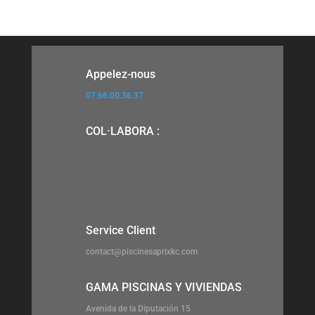
Appelez-nous
07.66.00.36.37
COL·LABORA :
Service Client
contact@piscinesaprixkc.com
GAMA PISCINAS Y VIVIENDAS
Avenida de la Diputación 15