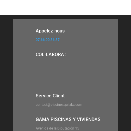
Appelez-nous
07.66.00.36.37
COL·LABORA :
Service Client
contact@piscinesaprixkc.com
GAMA PISCINAS Y VIVIENDAS
Avenida de la Diputación 15