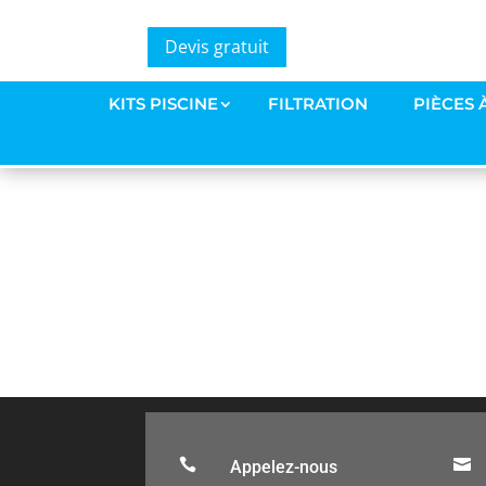
Devis gratuit
sable sensitive
KITS PISCINE
FILTRATION
PIÈCES 
par
mike-design
|
10 Mai 2022


Appelez-nous