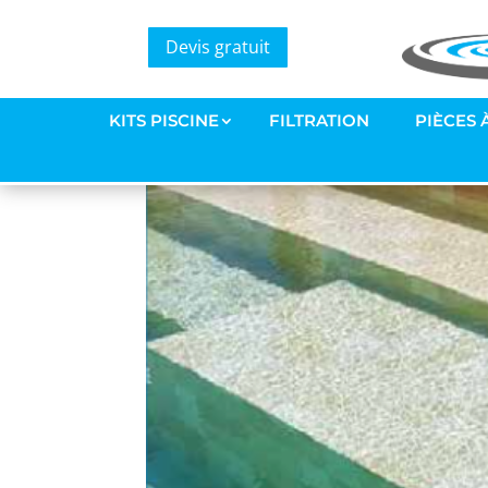
Devis gratuit
Capture d’écran 2021-
par
Amaury Bourdeleau
|
29 Avr 2021
KITS PISCINE
FILTRATION
PIÈCES 