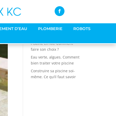
EMENT D’EAU
PLOMBERIE
ROBOTS
Articles récents
Piscine en Kit. Comment
faire son choix ?
Eau verte, algues. Comment
bien traiter votre piscine
Construire sa piscine soi-
même. Ce qu’il faut savoir