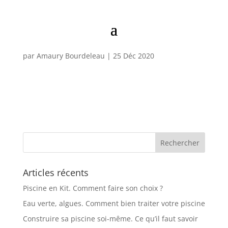
HAG-800-0328_es-ES
par
Amaury Bourdeleau
|
25 Déc 2020
Articles récents
Piscine en Kit. Comment faire son choix ?
Eau verte, algues. Comment bien traiter votre piscine
Construire sa piscine soi-même. Ce qu’il faut savoir