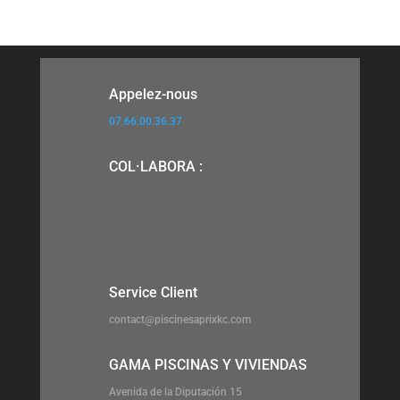
Appelez-nous
07.66.00.36.37
COL·LABORA :
Service Client
contact@piscinesaprixkc.com
GAMA PISCINAS Y VIVIENDAS
Avenida de la Diputación 15