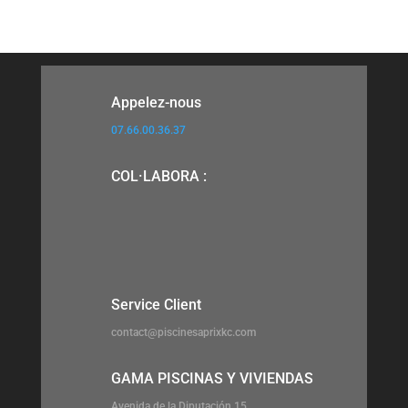
Appelez-nous
07.66.00.36.37
COL·LABORA :
Service Client
contact@piscinesaprixkc.com
GAMA PISCINAS Y VIVIENDAS
Avenida de la Diputación 15