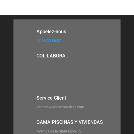
Appelez-nous
07.66.00.36.37
COL·LABORA :
Service Client
contact@piscinesaprixkc.com
GAMA PISCINAS Y VIVIENDAS
Avenida de la Diputación 15