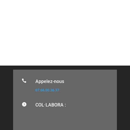

Appelez-nous
07.66.00.36.37

COL·LABORA :