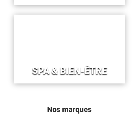
SPA & BIEN-ÊTRE
Nos marques