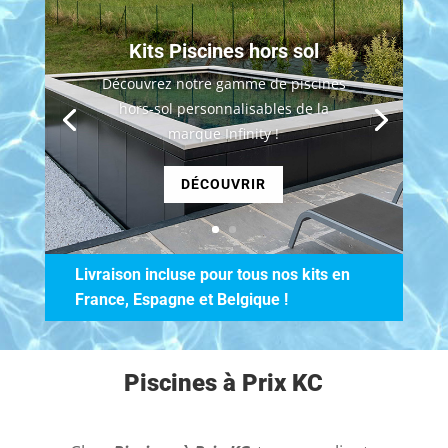
Kits Piscines hors sol
Découvrez notre gamme de piscines
hors-sol personnalisables de la
marque Infinity !
DÉCOUVRIR
Livraison incluse pour tous nos kits en
France, Espagne et Belgique !
Piscines à Prix KC