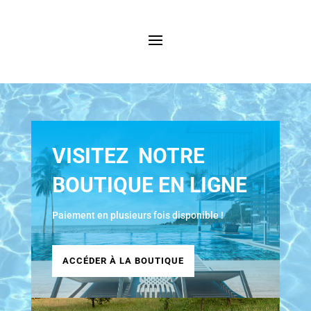
VISITEZ NOTRE
BOUTIQUE EN LIGNE
Paiement en plusieurs fois disponible !
ACCÉDER À LA BOUTIQUE